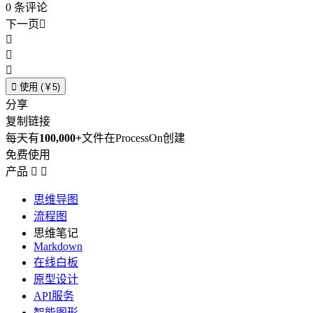
0
条评论
下一页





使用 (￥5)
分享
复制链接
每天有
100,000+
文件在ProcessOn创建
免费使用
产品


思维导图
流程图
思维笔记
Markdown
在线白板
原型设计
API服务
智能图形