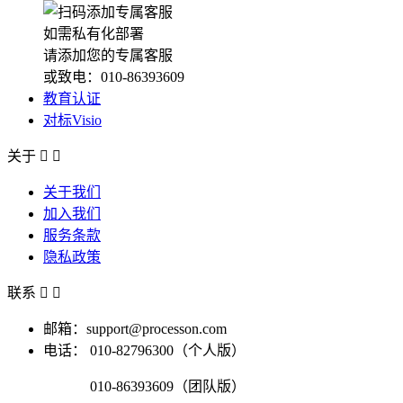
如需私有化部署
请添加您的专属客服
或致电：010-86393609
教育认证
对标Visio
关于


关于我们
加入我们
服务条款
隐私政策
联系


邮箱：support@processon.com
电话：
010-82796300（个人版）
010-86393609（团队版）