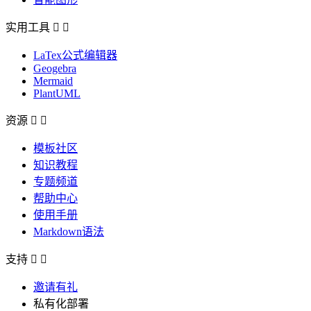
实用工具


LaTex公式编辑器
Geogebra
Mermaid
PlantUML
资源


模板社区
知识教程
专题频道
帮助中心
使用手册
Markdown语法
支持


邀请有礼
私有化部署