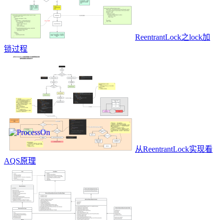
ReentrantLock之lock加
锁过程
从ReentrantLock实现看
AQS原理