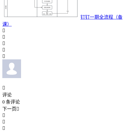
钉钉一期全流程（备
课）






评论
0
条评论
下一页



