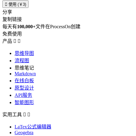

使用 (￥3)
分享
复制链接
每天有
100,000+
文件在ProcessOn创建
免费使用
产品


思维导图
流程图
思维笔记
Markdown
在线白板
原型设计
API服务
智能图形
实用工具


LaTex公式编辑器
Geogebra