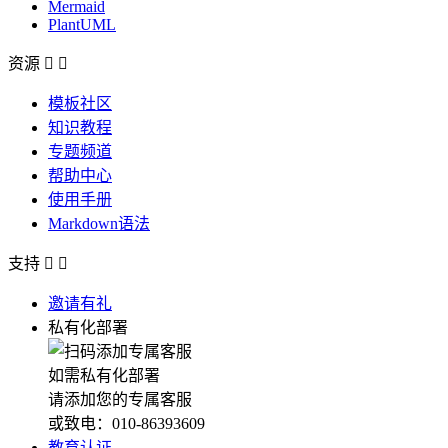
Mermaid
PlantUML
资源


模板社区
知识教程
专题频道
帮助中心
使用手册
Markdown语法
支持


邀请有礼
私有化部署
如需私有化部署
请添加您的专属客服
或致电：010-86393609
教育认证