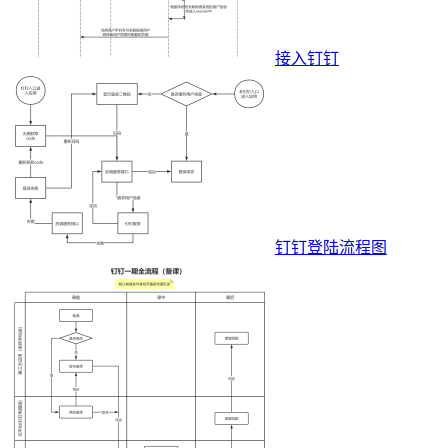
接入钉钉
钉钉登陆流程图