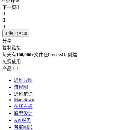
0
条评论
下一页





使用 (￥10)
分享
复制链接
每天有
100,000+
文件在ProcessOn创建
免费使用
产品


思维导图
流程图
思维笔记
Markdown
在线白板
原型设计
API服务
智能图形