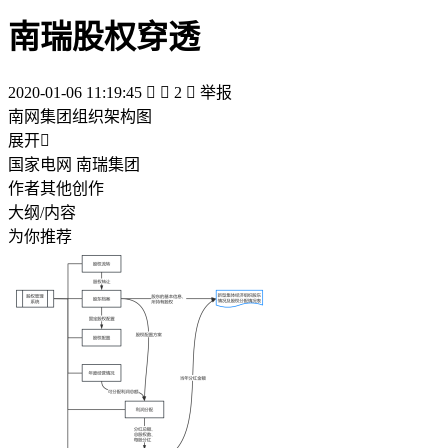
南瑞股权穿透
2020-01-06 11:19:45


2

举报
南网集团组织架构图
展开

国家电网 南瑞集团
作者其他创作
大纲/内容
为你推荐