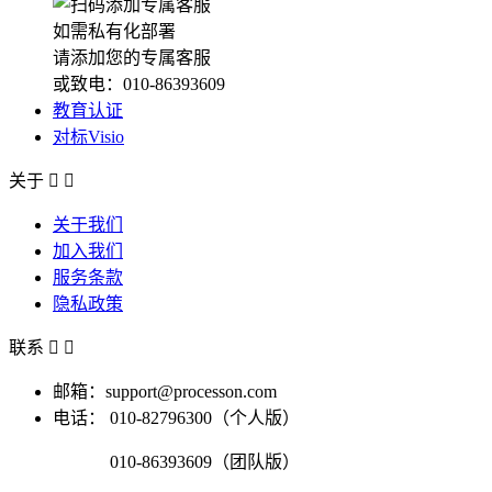
如需私有化部署
请添加您的专属客服
或致电：010-86393609
教育认证
对标Visio
关于


关于我们
加入我们
服务条款
隐私政策
联系


邮箱：support@processon.com
电话：
010-82796300（个人版）
010-86393609（团队版）