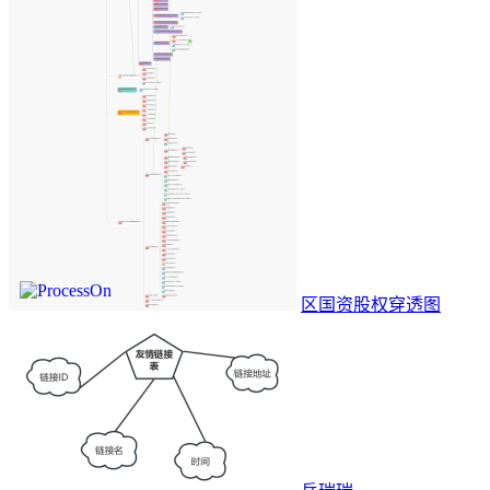
区国资股权穿透图