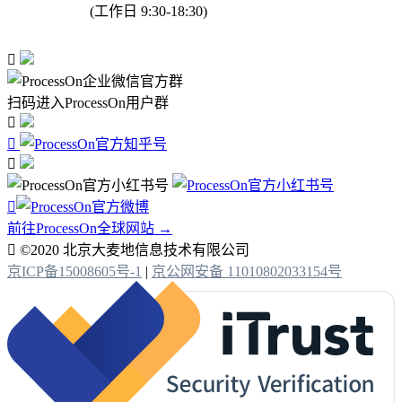
(工作日 9:30-18:30)

扫码进入ProcessOn用户群




前往ProcessOn全球网站 →

©2020 北京大麦地信息技术有限公司
京ICP备15008605号-1
|
京公网安备 11010802033154号