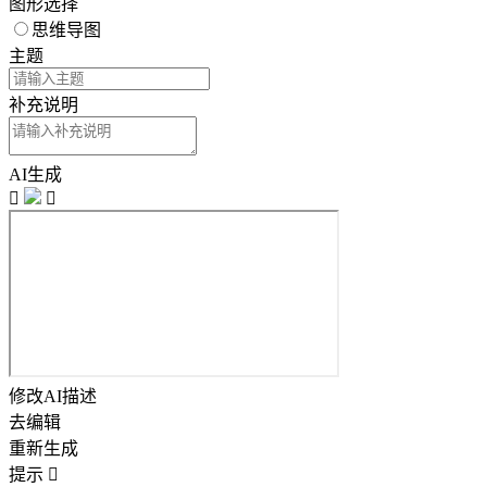
图形选择
思维导图
主题
补充说明
AI生成


修改AI描述
去编辑
重新生成
提示
