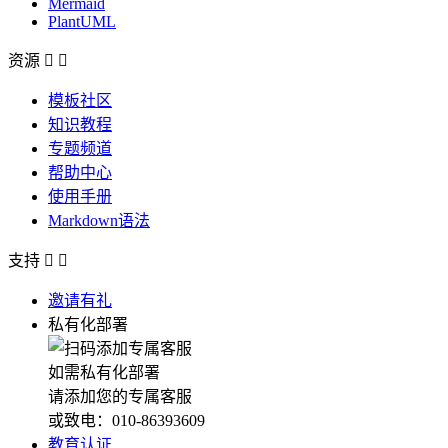
Mermaid
PlantUML
资源


模板社区
知识教程
专题频道
帮助中心
使用手册
Markdown语法
支持


邀请有礼
私有化部署
如需私有化部署
请添加您的专属客服
或致电：010-86393609
教育认证