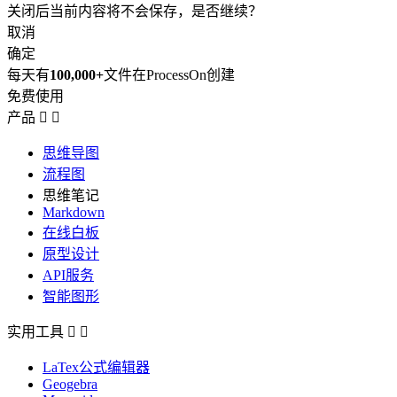
关闭后当前内容将不会保存，是否继续？
取消
确定
每天有
100,000+
文件在ProcessOn创建
免费使用
产品


思维导图
流程图
思维笔记
Markdown
在线白板
原型设计
API服务
智能图形
实用工具


LaTex公式编辑器
Geogebra