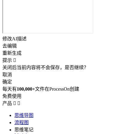
修改AI描述
去编辑
重新生成
提示

关闭后当前内容将不会保存，是否继续？
取消
确定
每天有
100,000+
文件在ProcessOn创建
免费使用
产品


思维导图
流程图
思维笔记