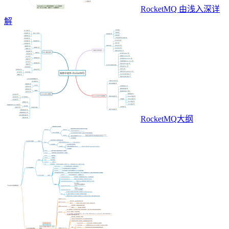
RocketMQ 由浅入深详
解
RocketMQ大纲