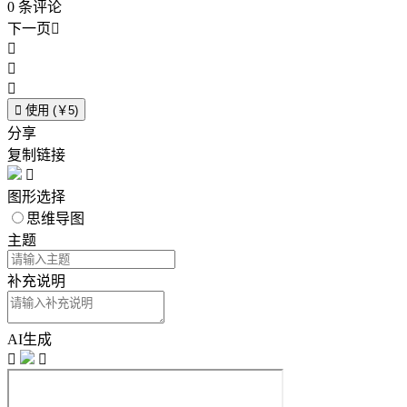
0
条评论
下一页





使用 (￥5)
分享
复制链接

图形选择
思维导图
主题
补充说明
AI生成

