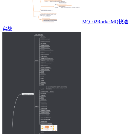
MQ_02RocketMQ快速
实战