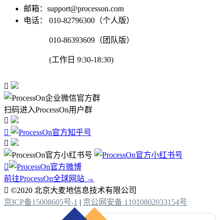
邮箱：support@processon.com
电话：
010-82796300（个人版）
010-86393609（团队版）
(工作日 9:30-18:30)

扫码进入ProcessOn用户群




前往ProcessOn全球网站 →

©2020 北京大麦地信息技术有限公司
京ICP备15008605号-1
|
京公网安备 11010802033154号