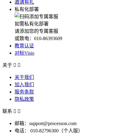
邀请有礼
私有化部署
如需私有化部署
请添加您的专属客服
或致电：010-86393609
教育认证
对标Visio
关于


关于我们
加入我们
服务条款
隐私政策
联系


邮箱：support@processon.com
电话：
010-82796300（个人版）