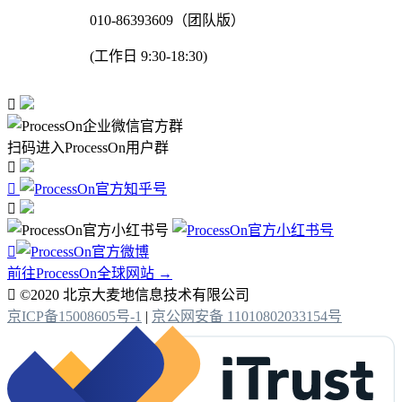
010-86393609（团队版）
(工作日 9:30-18:30)

扫码进入ProcessOn用户群




前往ProcessOn全球网站 →

©2020 北京大麦地信息技术有限公司
京ICP备15008605号-1
|
京公网安备 11010802033154号