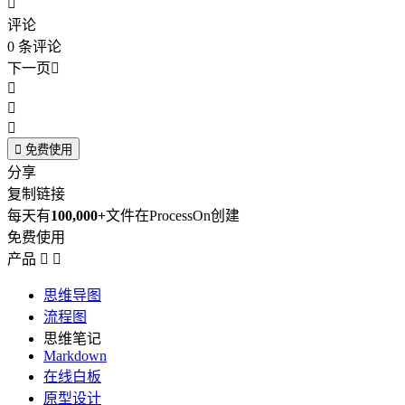

评论
0
条评论
下一页





免费使用
分享
复制链接
每天有
100,000+
文件在ProcessOn创建
免费使用
产品


思维导图
流程图
思维笔记
Markdown
在线白板
原型设计