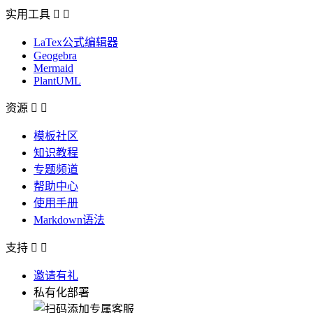
实用工具


LaTex公式编辑器
Geogebra
Mermaid
PlantUML
资源


模板社区
知识教程
专题频道
帮助中心
使用手册
Markdown语法
支持


邀请有礼
私有化部署