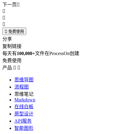
下一页





免费使用
分享
复制链接
每天有
100,000+
文件在ProcessOn创建
免费使用
产品


思维导图
流程图
思维笔记
Markdown
在线白板
原型设计
API服务
智能图形