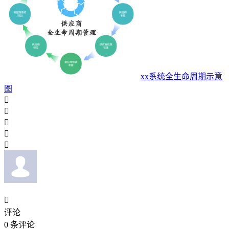
xx系统全生命周期示意
图






评论
0
条评论