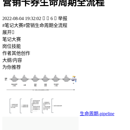
营销卡券生命周期全流程
2022-08-04 19:32:02


6

举报
#笔记大赛#营销生命周期全流程
展开

笔记大赛
岗位技能
作者其他创作
大纲/内容
为你推荐
生命周期-pipeline