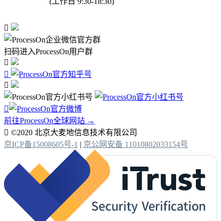
(工作日 9:30-18:30)

扫码进入ProcessOn用户群




前往ProcessOn全球网站 →

©2020 北京大麦地信息技术有限公司
京ICP备15008605号-1
|
京公网安备 11010802033154号