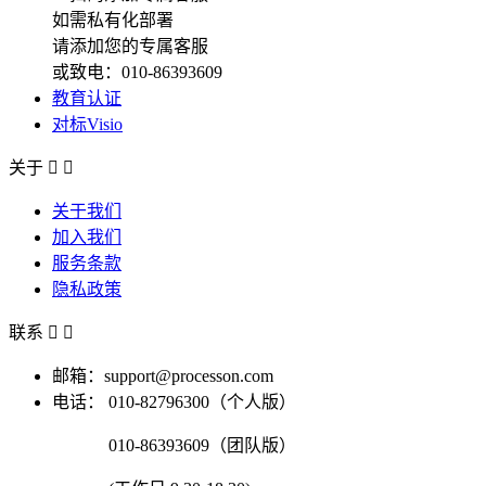
如需私有化部署
请添加您的专属客服
或致电：010-86393609
教育认证
对标Visio
关于


关于我们
加入我们
服务条款
隐私政策
联系


邮箱：support@processon.com
电话：
010-82796300（个人版）
010-86393609（团队版）