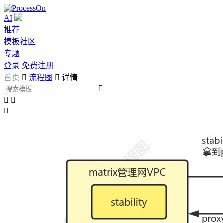
AI
推荐
模板社区
专题
登录
免费注册
首页

流程图

详情



