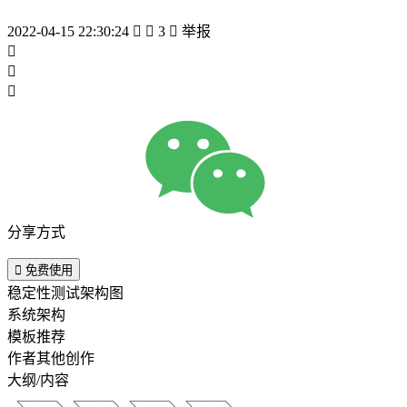
2022-04-15 22:30:24


3

举报



分享方式

免费使用
稳定性测试架构图
系统架构
模板推荐
作者其他创作
大纲/内容