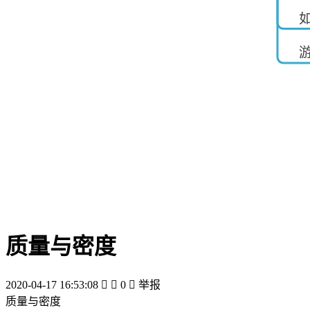
质量与密度
2020-04-17 16:53:08


0

举报
质量与密度