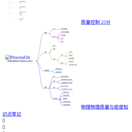
质量控制 25分
物理物理质量与密度知
识点笔记

