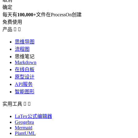
确定
每天有
100,000+
文件在ProcessOn创建
免费使用
产品


思维导图
流程图
思维笔记
Markdown
在线白板
原型设计
API服务
智能图形
实用工具


LaTex公式编辑器
Geogebra
Mermaid
PlantUML