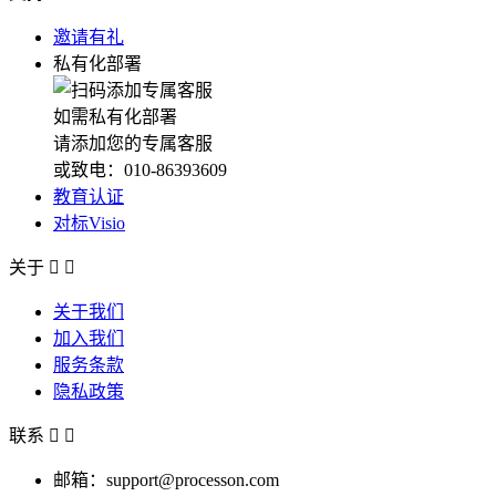
邀请有礼
私有化部署
如需私有化部署
请添加您的专属客服
或致电：010-86393609
教育认证
对标Visio
关于


关于我们
加入我们
服务条款
隐私政策
联系


邮箱：support@processon.com