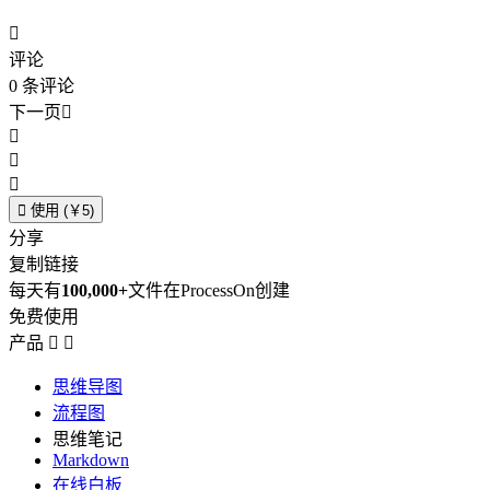

评论
0
条评论
下一页





使用 (￥5)
分享
复制链接
每天有
100,000+
文件在ProcessOn创建
免费使用
产品


思维导图
流程图
思维笔记
Markdown
在线白板