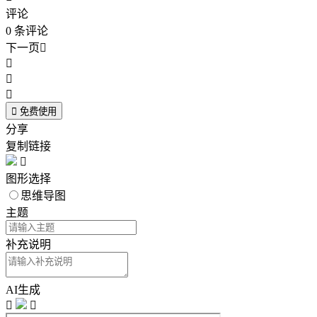
评论
0
条评论
下一页





免费使用
分享
复制链接

图形选择
思维导图
主题
补充说明
AI生成

