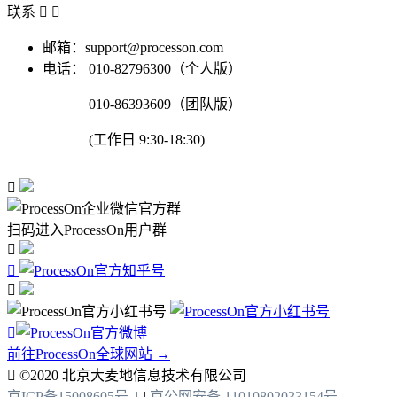
联系


邮箱：support@processon.com
电话：
010-82796300（个人版）
010-86393609（团队版）
(工作日 9:30-18:30)

扫码进入ProcessOn用户群




前往ProcessOn全球网站 →

©2020 北京大麦地信息技术有限公司
京ICP备15008605号-1
|
京公网安备 11010802033154号