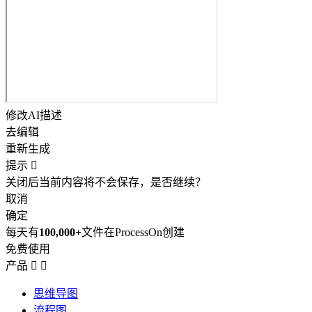
修改AI描述
去编辑
重新生成
提示

关闭后当前内容将不会保存，是否继续？
取消
确定
每天有
100,000+
文件在ProcessOn创建
免费使用
产品


思维导图
流程图