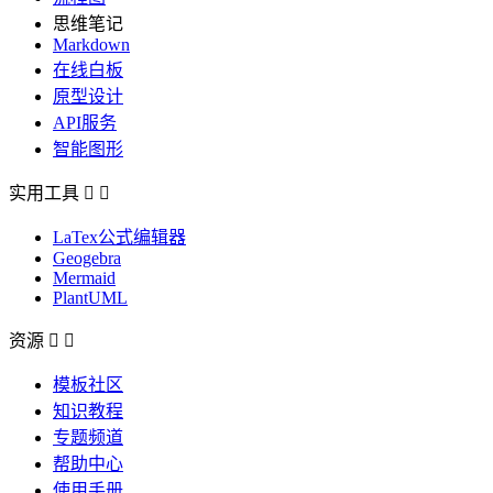
思维笔记
Markdown
在线白板
原型设计
API服务
智能图形
实用工具


LaTex公式编辑器
Geogebra
Mermaid
PlantUML
资源


模板社区
知识教程
专题频道
帮助中心
使用手册