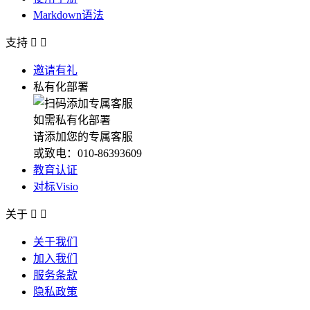
Markdown语法
支持


邀请有礼
私有化部署
如需私有化部署
请添加您的专属客服
或致电：010-86393609
教育认证
对标Visio
关于


关于我们
加入我们
服务条款
隐私政策