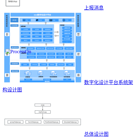
上报消息
数字化设计平台系统架
构设计图
总体设计图