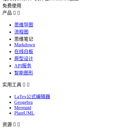
免费使用
产品


思维导图
流程图
思维笔记
Markdown
在线白板
原型设计
API服务
智能图形
实用工具


LaTex公式编辑器
Geogebra
Mermaid
PlantUML
资源

