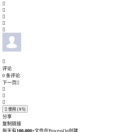






评论
0
条评论
下一页





使用 (￥5)
分享
复制链接
每天有
100,000+
文件在ProcessOn创建