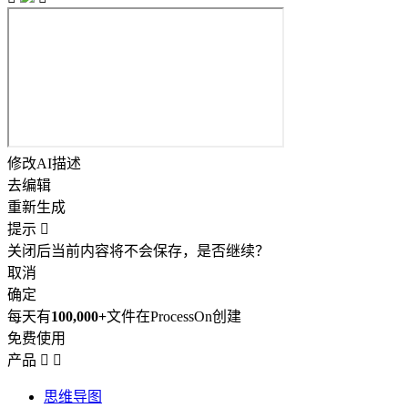
修改AI描述
去编辑
重新生成
提示

关闭后当前内容将不会保存，是否继续？
取消
确定
每天有
100,000+
文件在ProcessOn创建
免费使用
产品


思维导图