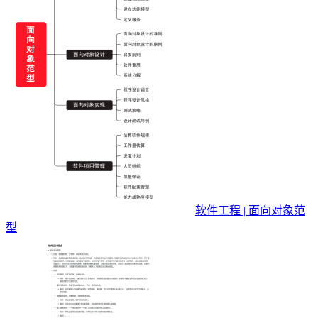
软件工程 | 面向对象范
型