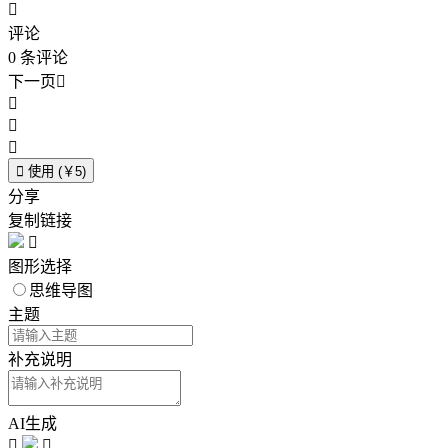

评论
0
条评论
下一页





使用 (￥5)
分享
复制链接

图形选择
思维导图
主题
补充说明
AI生成

