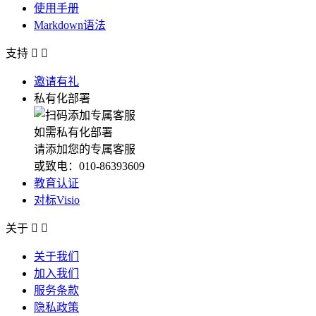
使用手册
Markdown语法
支持


邀请有礼
私有化部署
如需私有化部署
请添加您的专属客服
或致电：010-86393609
教育认证
对标Visio
关于


关于我们
加入我们
服务条款
隐私政策