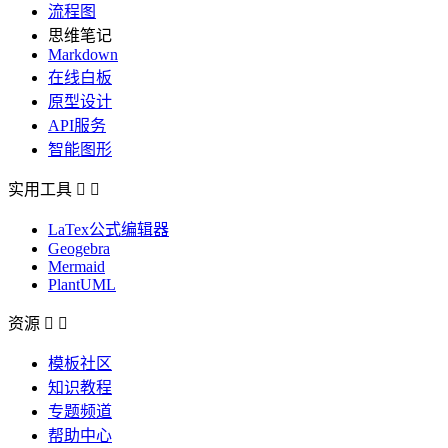
流程图
思维笔记
Markdown
在线白板
原型设计
API服务
智能图形
实用工具


LaTex公式编辑器
Geogebra
Mermaid
PlantUML
资源


模板社区
知识教程
专题频道
帮助中心