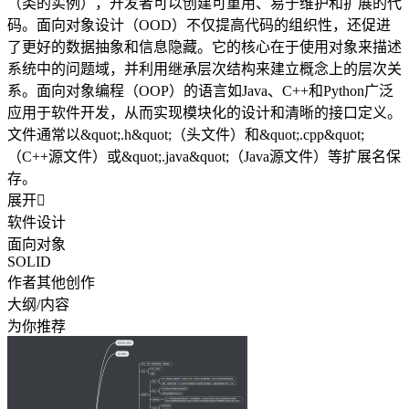
（类的实例），开发者可以创建可重用、易于维护和扩展的代
码。面向对象设计（OOD）不仅提高代码的组织性，还促进
了更好的数据抽象和信息隐藏。它的核心在于使用对象来描述
系统中的问题域，并利用继承层次结构来建立概念上的层次关
系。面向对象编程（OOP）的语言如Java、C++和Python广泛
应用于软件开发，从而实现模块化的设计和清晰的接口定义。
文件通常以&quot;.h&quot;（头文件）和&quot;.cpp&quot;
（C++源文件）或&quot;.java&quot;（Java源文件）等扩展名保
存。
展开

软件设计
面向对象
SOLID
作者其他创作
大纲/内容
为你推荐