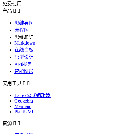
免费使用
产品


思维导图
流程图
思维笔记
Markdown
在线白板
原型设计
API服务
智能图形
实用工具


LaTex公式编辑器
Geogebra
Mermaid
PlantUML
资源

