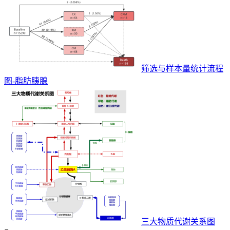
筛选与样本量统计流程
图-脂肪胰腺
三大物质代谢关系图