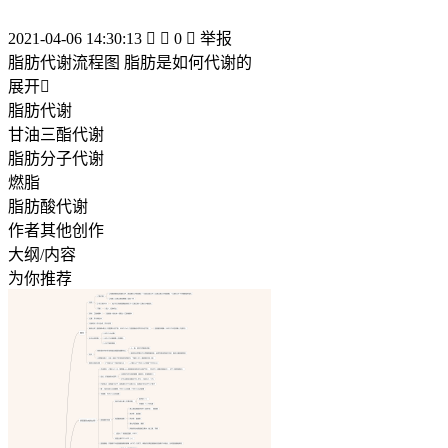
2021-04-06 14:30:13


0

举报
脂肪代谢流程图 脂肪是如何代谢的
展开

脂肪代谢
甘油三酯代谢
脂肪分子代谢
燃脂
脂肪酸代谢
作者其他创作
大纲/内容
为你推荐