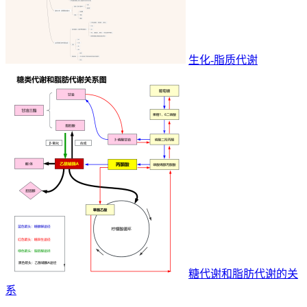
生化-脂质代谢
糖代谢和脂肪代谢的关
系