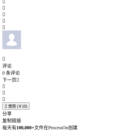






评论
0
条评论
下一页





使用 (￥10)
分享
复制链接
每天有
100,000+
文件在ProcessOn创建