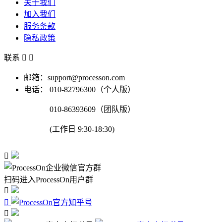
关于我们
加入我们
服务条款
隐私政策
联系


邮箱：support@processon.com
电话：
010-82796300（个人版）
010-86393609（团队版）
(工作日 9:30-18:30)

扫码进入ProcessOn用户群


