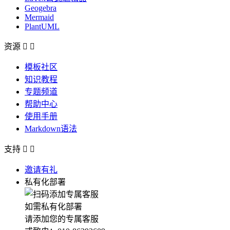
Geogebra
Mermaid
PlantUML
资源


模板社区
知识教程
专题频道
帮助中心
使用手册
Markdown语法
支持


邀请有礼
私有化部署
如需私有化部署
请添加您的专属客服