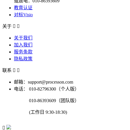
或致电：010-86393609
教育认证
对标Visio
关于


关于我们
加入我们
服务条款
隐私政策
联系


邮箱：support@processon.com
电话：
010-82796300（个人版）
010-86393609（团队版）
(工作日 9:30-18:30)
