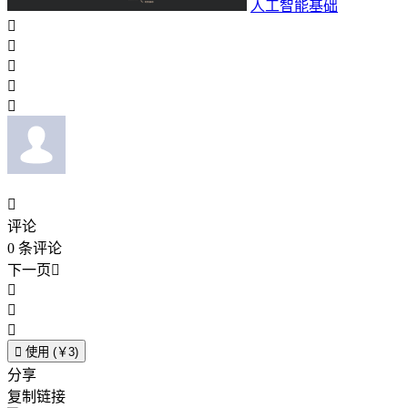
人工智能基础






评论
0
条评论
下一页





使用 (￥3)
分享
复制链接