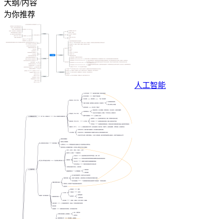
大纲/内容
为你推荐
人工智能