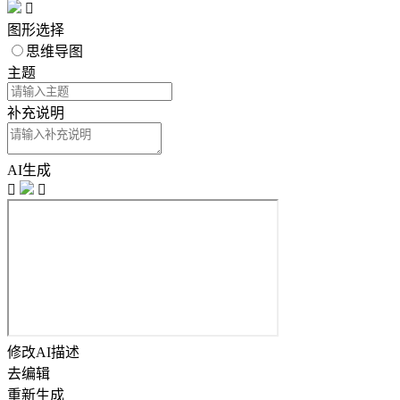

图形选择
思维导图
主题
补充说明
AI生成


修改AI描述
去编辑
重新生成