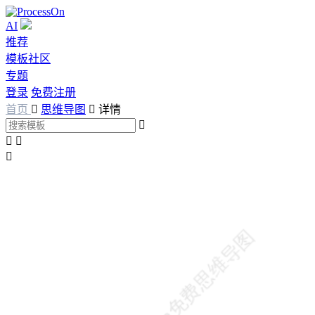
AI
推荐
模板社区
专题
登录
免费注册
首页

思维导图

详情



