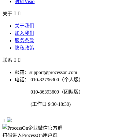
对标Visio
关于


关于我们
加入我们
服务条款
隐私政策
联系


邮箱：support@processon.com
电话：
010-82796300（个人版）
010-86393609（团队版）
(工作日 9:30-18:30)

扫码进入ProcessOn用户群