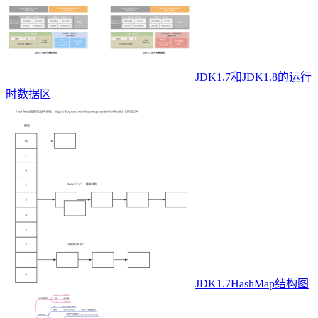
JDK1.7和JDK1.8的运行
时数据区
JDK1.7HashMap结构图