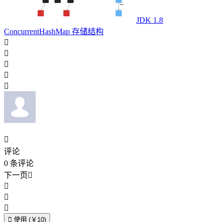
JDK 1.8
ConcurrentHashMap 存储结构






评论
0
条评论
下一页





使用 (￥10)