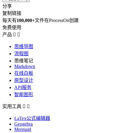
分享
复制链接
每天有
100,000+
文件在ProcessOn创建
免费使用
产品


思维导图
流程图
思维笔记
Markdown
在线白板
原型设计
API服务
智能图形
实用工具


LaTex公式编辑器
Geogebra
Mermaid