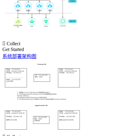

Collect
Get Started
系统部署架构图