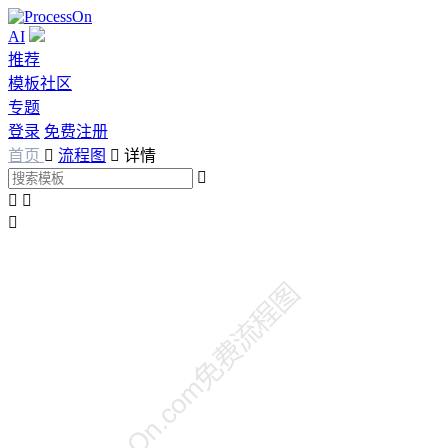
AI
推荐
模板社区
专题
登录
免费注册
首页

流程图

详情



