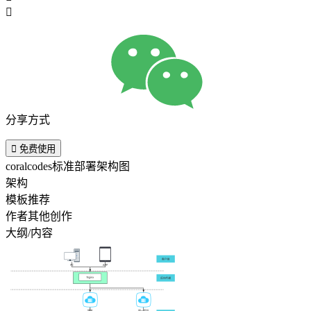

分享方式

免费使用
coralcodes标准部署架构图
架构
模板推荐
作者其他创作
大纲/内容