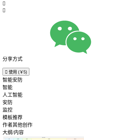


分享方式

使用 (￥5)
智能安防
智能
人工智能
安防
监控
模板推荐
作者其他创作
大纲/内容