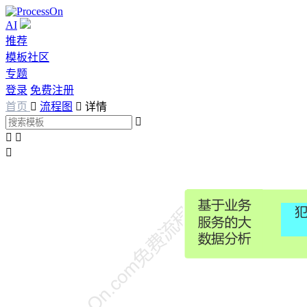
AI
推荐
模板社区
专题
登录
免费注册
首页

流程图

详情



