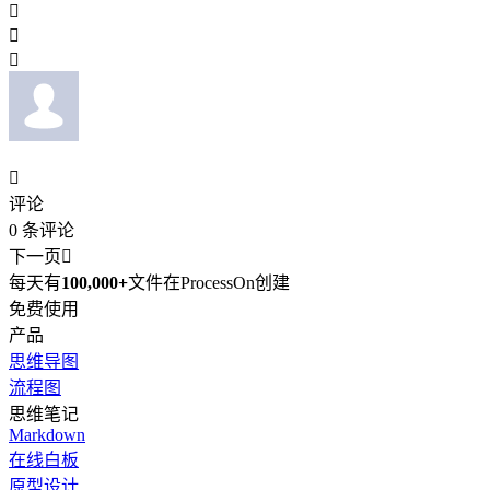




评论
0
条评论
下一页

每天有
100,000+
文件在ProcessOn创建
免费使用
产品
思维导图
流程图
思维笔记
Markdown
在线白板
原型设计