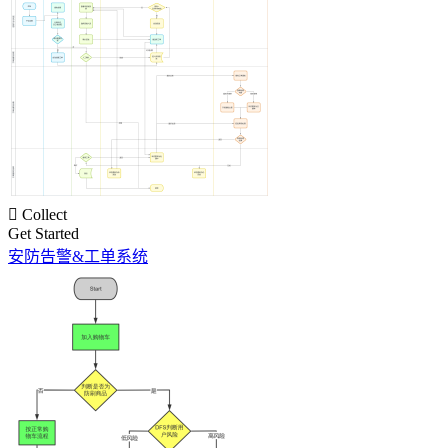

Collect
Get Started
安防告警&工单系统