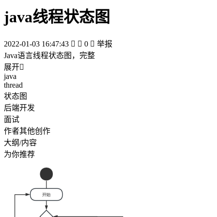
java线程状态图
2022-01-03 16:47:43


0

举报
Java语言线程状态图，完整
展开

java
thread
状态图
后端开发
面试
作者其他创作
大纲/内容
为你推荐