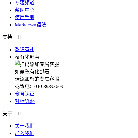
专题频道
帮助中心
使用手册
Markdown语法
支持


邀请有礼
私有化部署
如需私有化部署
请添加您的专属客服
或致电：010-86393609
教育认证
对标Visio
关于


关于我们
加入我们