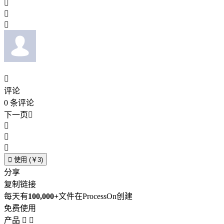




评论
0
条评论
下一页





使用 (￥3)
分享
复制链接
每天有
100,000+
文件在ProcessOn创建
免费使用
产品

