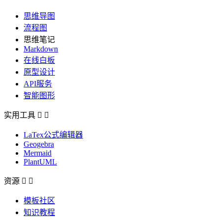
思维导图
流程图
思维笔记
Markdown
在线白板
原型设计
API服务
智能图形
实用工具


LaTex公式编辑器
Geogebra
Mermaid
PlantUML
资源


模板社区
知识教程