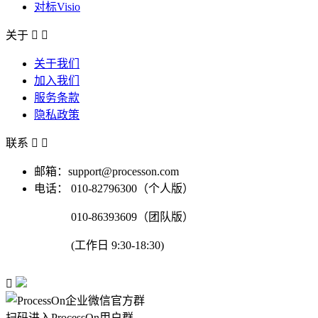
对标Visio
关于


关于我们
加入我们
服务条款
隐私政策
联系


邮箱：support@processon.com
电话：
010-82796300（个人版）
010-86393609（团队版）
(工作日 9:30-18:30)

扫码进入ProcessOn用户群