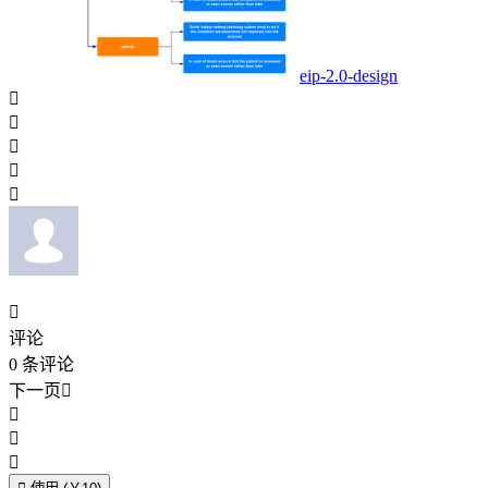
eip-2.0-design






评论
0
条评论
下一页



