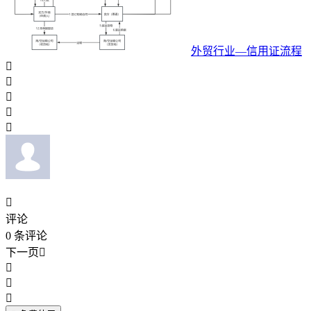
外贸行业—信用证流程






评论
0
条评论
下一页



