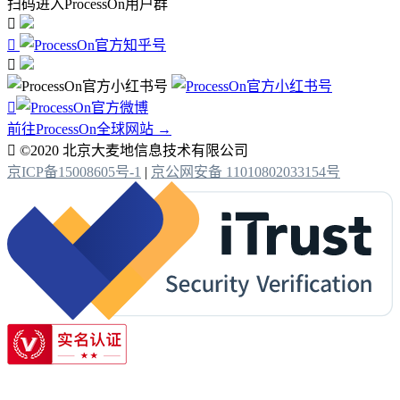
扫码进入ProcessOn用户群




前往ProcessOn全球网站 →

©2020 北京大麦地信息技术有限公司
京ICP备15008605号-1
|
京公网安备 11010802033154号