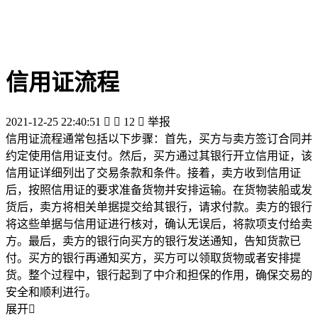
信用证流程
2021-12-25 22:40:51


12

举报
信用证流程通常包括以下步骤：首先，买方与卖方签订合同并
约定使用信用证支付。然后，买方通过其银行开立信用证，该
信用证详细列出了交易条款和条件。接着，卖方收到信用证
后，按照信用证的要求准备货物并安排运输。在货物装船或发
货后，卖方将相关单据提交给其银行，请求付款。卖方的银行
将这些单据与信用证进行核对，确认无误后，将款项支付给卖
方。最后，卖方的银行向买方的银行发送通知，告知货款已
付。买方的银行再通知买方，买方可以领取货物或者安排提
货。整个过程中，银行起到了中介和担保的作用，确保交易的
安全和顺利进行。
展开
