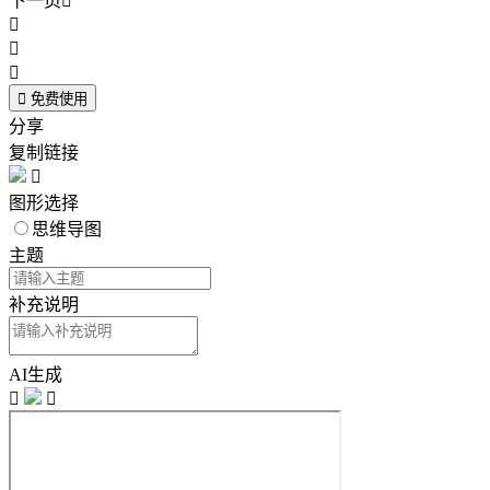
下一页





免费使用
分享
复制链接

图形选择
思维导图
主题
补充说明
AI生成

