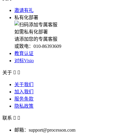
邀请有礼
私有化部署
如需私有化部署
请添加您的专属客服
或致电：010-86393609
教育认证
对标Visio
关于


关于我们
加入我们
服务条款
隐私政策
联系


邮箱：support@processon.com