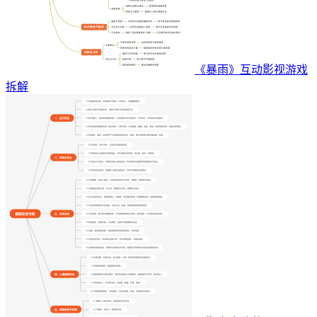
《暴雨》互动影视游戏
拆解