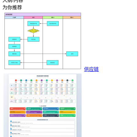
大纲/内容
为你推荐
供应链