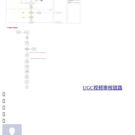
UGC视频审核链路




