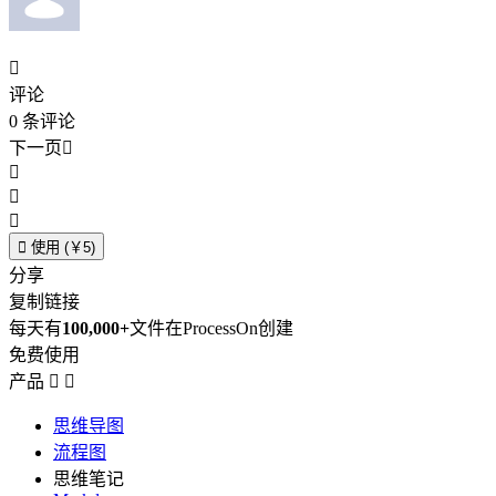

评论
0
条评论
下一页





使用 (￥5)
分享
复制链接
每天有
100,000+
文件在ProcessOn创建
免费使用
产品


思维导图
流程图
思维笔记