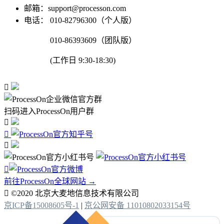
邮箱：support@processon.com
电话：
010-82796300（个人版）
010-86393609（团队版）
(工作日 9:30-18:30)

扫码进入ProcessOn用户群




前往ProcessOn全球网站 →

©2020 北京大麦地信息技术有限公司
京ICP备15008605号-1
|
京公网安备 11010802033154号