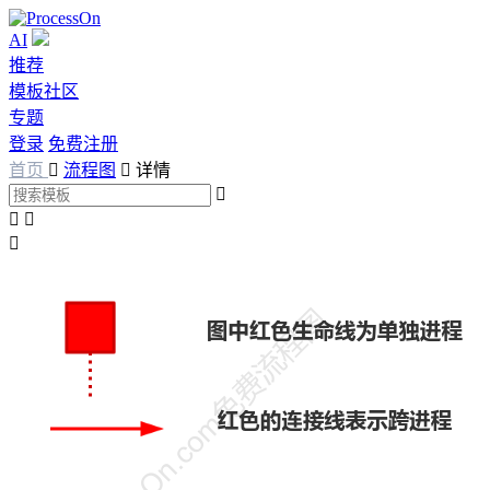
AI
推荐
模板社区
专题
登录
免费注册
首页

流程图

详情



