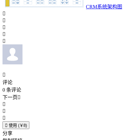
CRM系统架构图






评论
0
条评论
下一页





使用 (￥8)
分享