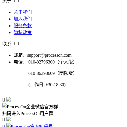
关于


关于我们
加入我们
服务条款
隐私政策
联系


邮箱：support@processon.com
电话：
010-82796300（个人版）
010-86393609（团队版）
(工作日 9:30-18:30)

扫码进入ProcessOn用户群

