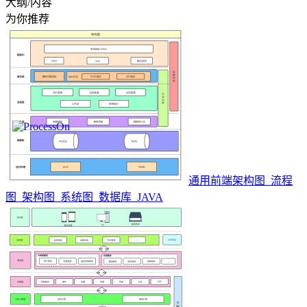
大纲/内容
为你推荐
通用前端架构图_流程
图_架构图_系统图_数据库_JAVA