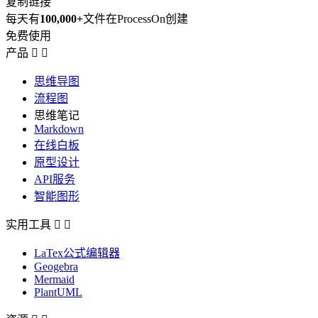
复制链接
每天有
100,000+
文件在ProcessOn创建
免费使用
产品


思维导图
流程图
思维笔记
Markdown
在线白板
原型设计
API服务
智能图形
实用工具


LaTex公式编辑器
Geogebra
Mermaid
PlantUML