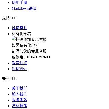
使用手册
Markdown语法
支持


邀请有礼
私有化部署
如需私有化部署
请添加您的专属客服
或致电：010-86393609
教育认证
对标Visio
关于


关于我们
加入我们
服务条款
隐私政策