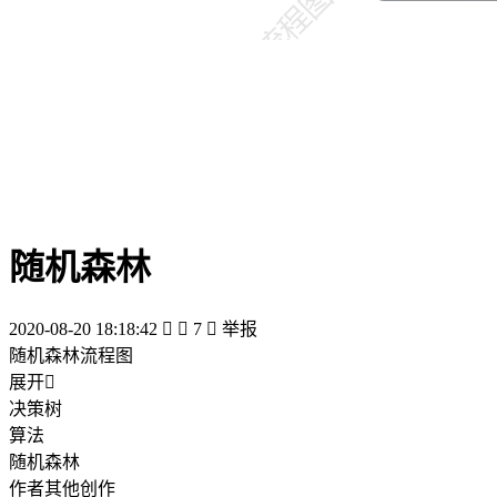
随机森林
2020-08-20 18:18:42


7

举报
随机森林流程图
展开

决策树
算法
随机森林
作者其他创作