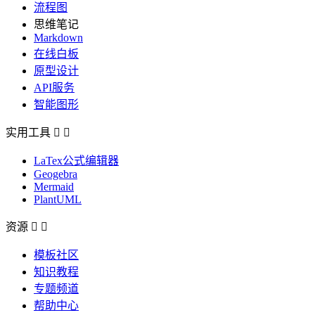
流程图
思维笔记
Markdown
在线白板
原型设计
API服务
智能图形
实用工具


LaTex公式编辑器
Geogebra
Mermaid
PlantUML
资源


模板社区
知识教程
专题频道
帮助中心