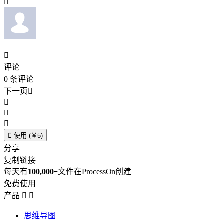


评论
0
条评论
下一页





使用 (￥5)
分享
复制链接
每天有
100,000+
文件在ProcessOn创建
免费使用
产品


思维导图