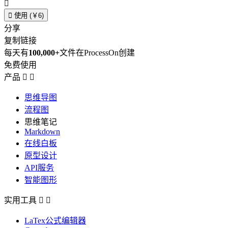


使用 (￥6)
分享
复制链接
每天有
100,000+
文件在ProcessOn创建
免费使用
产品


思维导图
流程图
思维笔记
Markdown
在线白板
原型设计
API服务
智能图形
实用工具


LaTex公式编辑器