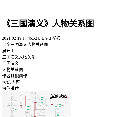
《三国演义》人物关系图
2021-02-19 17:46:52


9

举报
最全三国演义人物关系图
展开

三国演义人物关系
三国演义
人物关系图
作者其他创作
大纲/内容
为你推荐