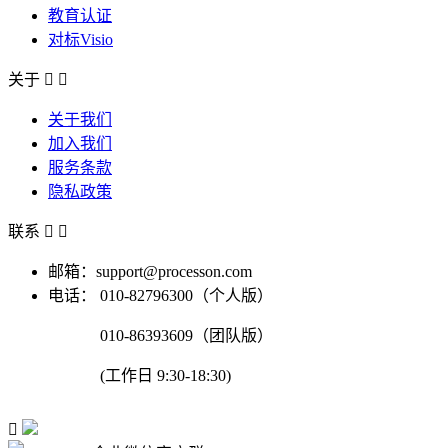
教育认证
对标Visio
关于


关于我们
加入我们
服务条款
隐私政策
联系


邮箱：support@processon.com
电话：
010-82796300（个人版）
010-86393609（团队版）
(工作日 9:30-18:30)
