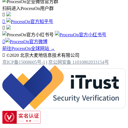
扫码进入ProcessOn用户群




前往ProcessOn全球网站 →

©2020 北京大麦地信息技术有限公司
京ICP备15008605号-1
|
京公网安备 11010802033154号