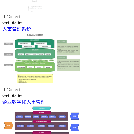

Collect
Get Started
人事管理系统

Collect
Get Started
企业数字化人事管理