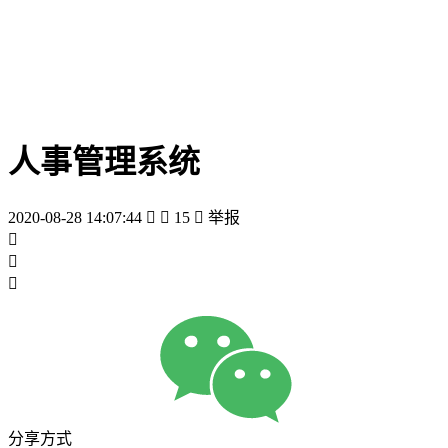
人事管理系统
2020-08-28 14:07:44


15

举报



分享方式