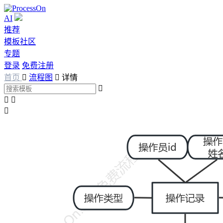
AI
推荐
模板社区
专题
登录
免费注册
首页

流程图

详情



