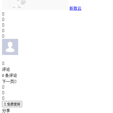
新致云






评论
0
条评论
下一页





免费使用
分享