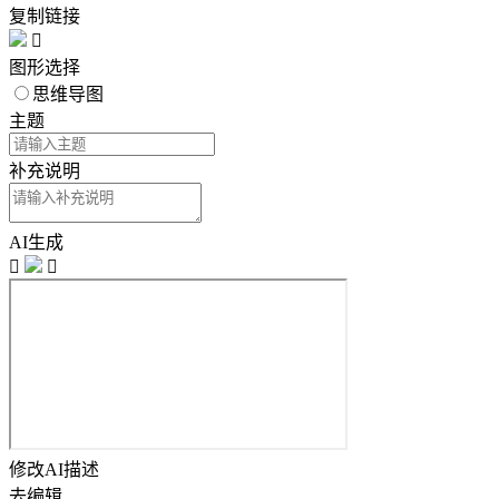
复制链接

图形选择
思维导图
主题
补充说明
AI生成


修改AI描述
去编辑