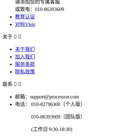
请添加您的专属客服
或致电：010-86393609
教育认证
对标Visio
关于


关于我们
加入我们
服务条款
隐私政策
联系


邮箱：support@processon.com
电话：
010-82796300（个人版）
010-86393609（团队版）
(工作日 9:30-18:30)