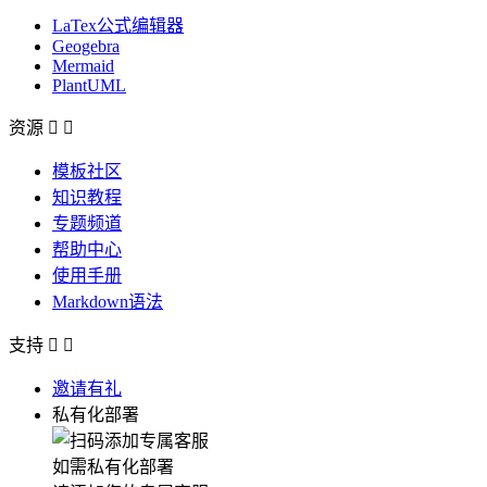
LaTex公式编辑器
Geogebra
Mermaid
PlantUML
资源


模板社区
知识教程
专题频道
帮助中心
使用手册
Markdown语法
支持


邀请有礼
私有化部署
如需私有化部署