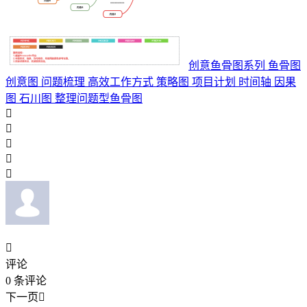
创意鱼骨图系列 鱼骨图
创意图 问题梳理 高效工作方式 策略图 项目计划 时间轴 因果
图 石川图 整理问题型鱼骨图






评论
0
条评论
下一页
