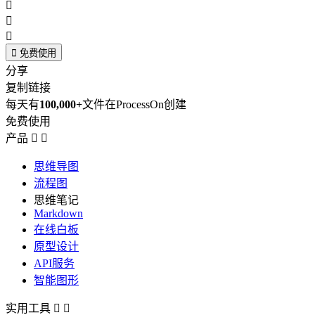




免费使用
分享
复制链接
每天有
100,000+
文件在ProcessOn创建
免费使用
产品


思维导图
流程图
思维笔记
Markdown
在线白板
原型设计
API服务
智能图形
实用工具

