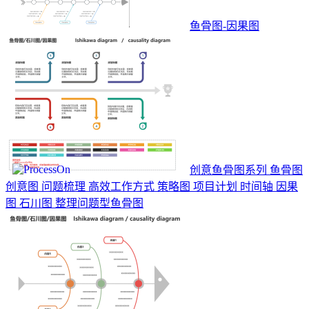
鱼骨图-因果图
创意鱼骨图系列 鱼骨图
创意图 问题梳理 高效工作方式 策略图 项目计划 时间轴 因果
图 石川图 整理问题型鱼骨图