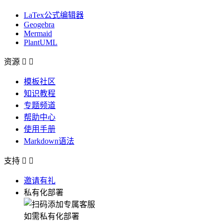
LaTex公式编辑器
Geogebra
Mermaid
PlantUML
资源


模板社区
知识教程
专题频道
帮助中心
使用手册
Markdown语法
支持


邀请有礼
私有化部署
如需私有化部署