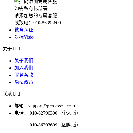
如需私有化部署
请添加您的专属客服
或致电：010-86393609
教育认证
对标Visio
关于


关于我们
加入我们
服务条款
隐私政策
联系


邮箱：support@processon.com
电话：
010-82796300（个人版）
010-86393609（团队版）