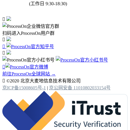
(工作日 9:30-18:30)

扫码进入ProcessOn用户群




前往ProcessOn全球网站 →

©2020 北京大麦地信息技术有限公司
京ICP备15008605号-1
|
京公网安备 11010802033154号