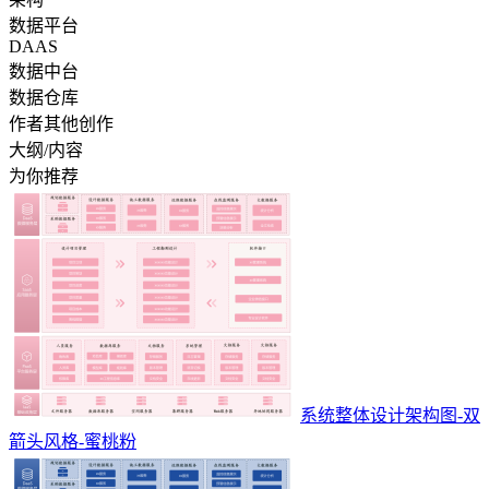
数据平台
DAAS
数据中台
数据仓库
作者其他创作
大纲/内容
为你推荐
系统整体设计架构图-双
箭头风格-蜜桃粉