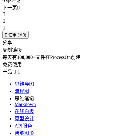
0
条评论
下一页





使用 (￥3)
分享
复制链接
每天有
100,000+
文件在ProcessOn创建
免费使用
产品


思维导图
流程图
思维笔记
Markdown
在线白板
原型设计
API服务
智能图形