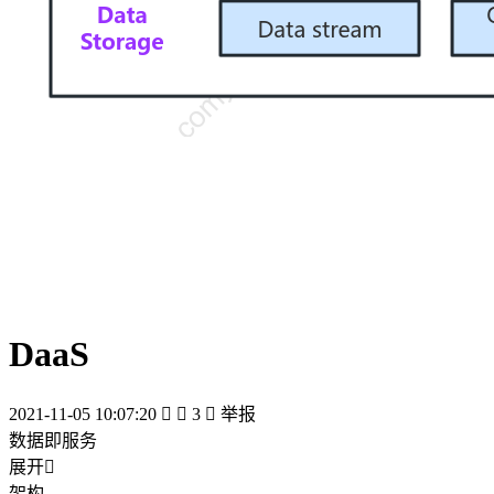
DaaS
2021-11-05 10:07:20


3

举报
数据即服务
展开

架构