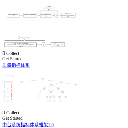

Collect
Get Started
质量指标体系

Collect
Get Started
中台系统指标体系框架1.0