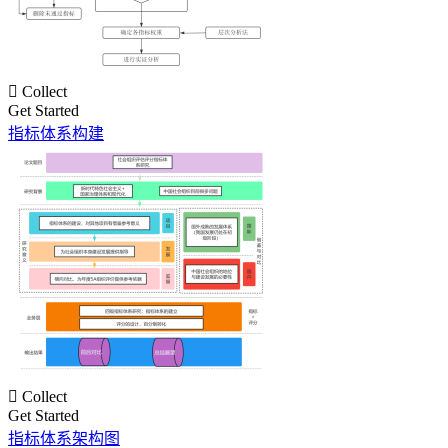

Collect
Get Started
指标体系构建

Collect
Get Started
指标体系架构图