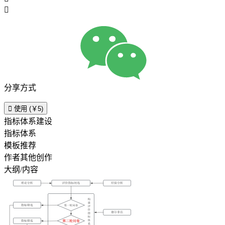

分享方式

使用 (￥5)
指标体系建设
指标体系
模板推荐
作者其他创作
大纲/内容