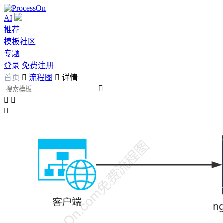
AI
推荐
模板社区
专题
登录
免费注册
首页

流程图

详情



