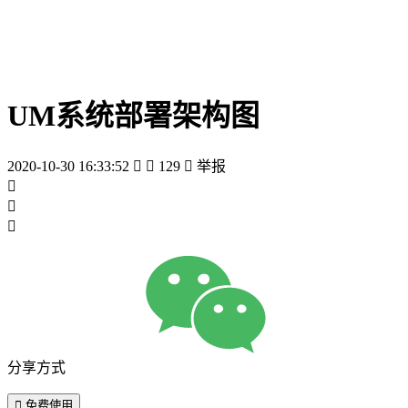
UM系统部署架构图
2020-10-30 16:33:52


129

举报



分享方式

免费使用