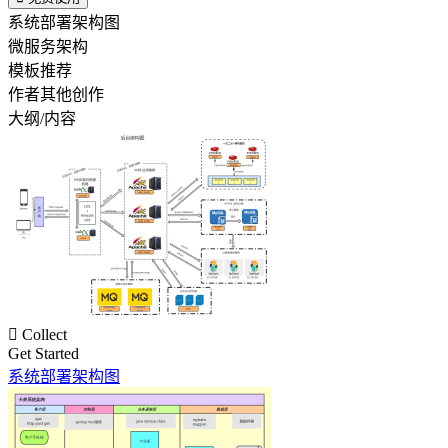
系统部署架构图
微服务架构
模板推荐
作者其他创作
大纲/内容

Collect
Get Started
系统部署架构图