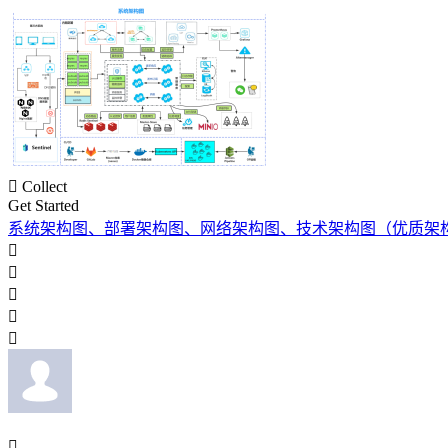

Collect
Get Started
系统架构图、部署架构图、网络架构图、技术架构图（优质架





