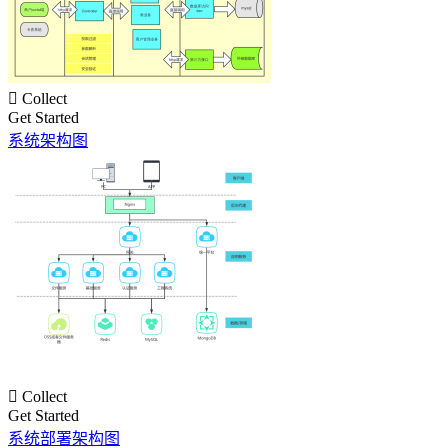

Collect
Get Started
系统架构图

Collect
Get Started
系统部署架构图