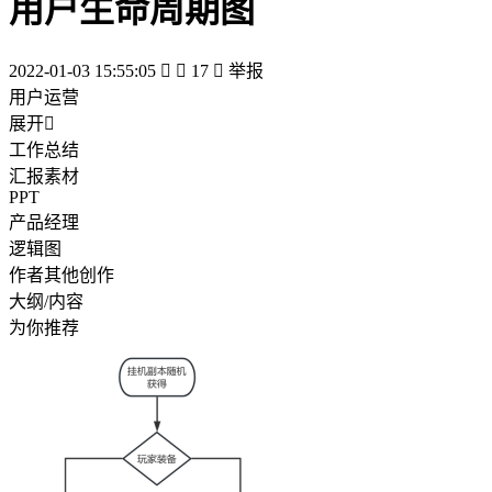
用户生命周期图
2022-01-03 15:55:05


17

举报
用户运营
展开

工作总结
汇报素材
PPT
产品经理
逻辑图
作者其他创作
大纲/内容
为你推荐