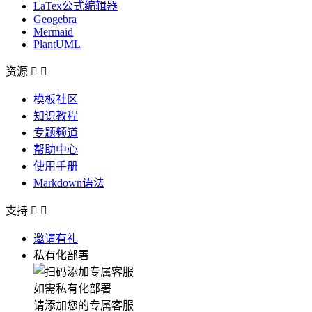
LaTex公式编辑器
Geogebra
Mermaid
PlantUML
资源


模板社区
知识教程
专题频道
帮助中心
使用手册
Markdown语法
支持


邀请有礼
私有化部署
如需私有化部署
请添加您的专属客服