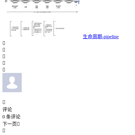
生命周期-pipeline






评论
0
条评论
下一页

