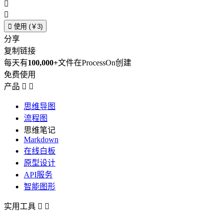



使用 (￥3)
分享
复制链接
每天有
100,000+
文件在ProcessOn创建
免费使用
产品


思维导图
流程图
思维笔记
Markdown
在线白板
原型设计
API服务
智能图形
实用工具

