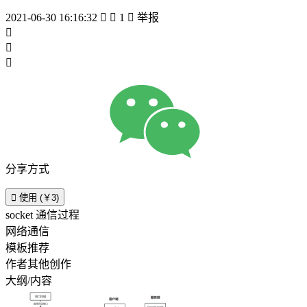
2021-06-30 16:16:32


1

举报



分享方式

使用 (￥3)
socket 通信过程
网络通信
模板推荐
作者其他创作
大纲/内容