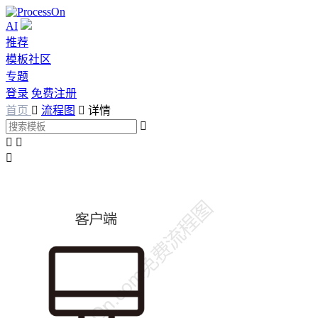
AI
推荐
模板社区
专题
登录
免费注册
首页

流程图

详情



