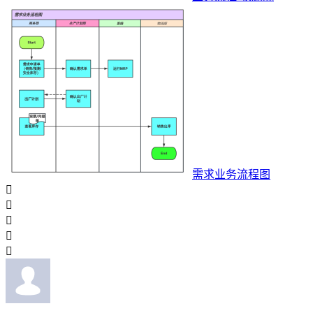
需求业务流程图




