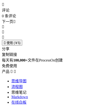

评论
0
条评论
下一页





使用 (￥5)
分享
复制链接
每天有
100,000+
文件在ProcessOn创建
免费使用
产品


思维导图
流程图
思维笔记
Markdown
在线白板