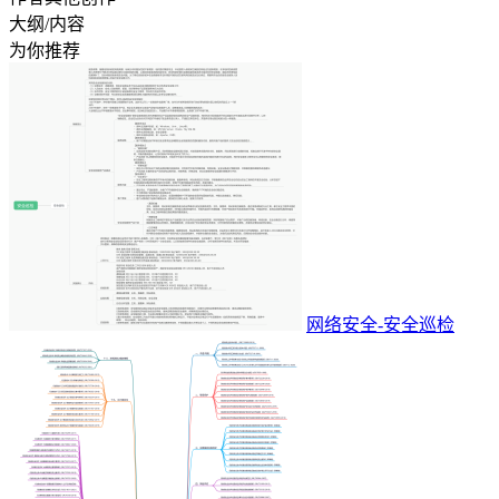
大纲/内容
为你推荐
网络安全-安全巡检