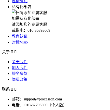
邀请有礼
私有化部署
如需私有化部署
请添加您的专属客服
或致电：010-86393609
教育认证
对标Visio
关于


关于我们
加入我们
服务条款
隐私政策
联系


邮箱：support@processon.com
电话：
010-82796300（个人版）