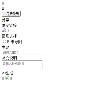



免费使用
分享
复制链接

图形选择
思维导图
主题
补充说明
AI生成

