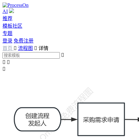
AI
推荐
模板社区
专题
登录
免费注册
首页

流程图

详情



