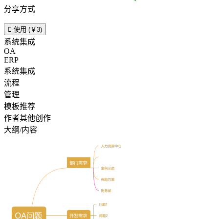
分享方式

使用 (￥3)
系统集成
OA
ERP
系统集成
流程
管理
模板推荐
作者其他创作
大纲/内容