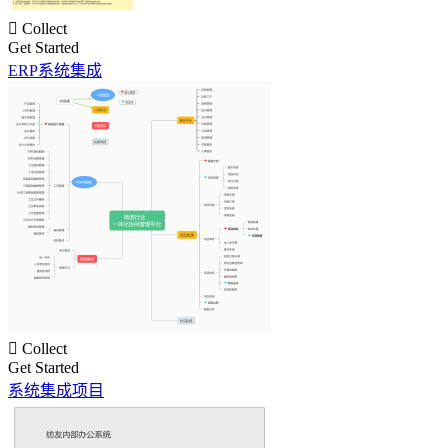

Collect
Get Started
ERP系统集成

Collect
Get Started
系统集成项目