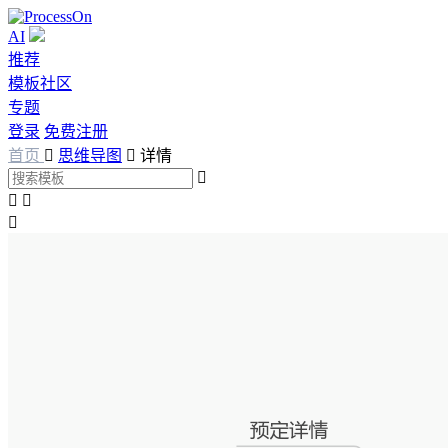
AI
推荐
模板社区
专题
登录
免费注册
首页

思维导图

详情



