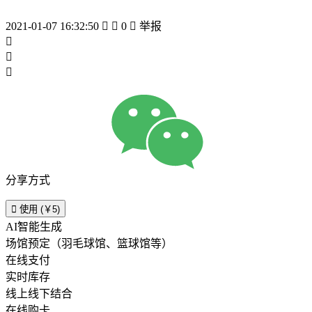
2021-01-07 16:32:50


0

举报



分享方式

使用 (￥5)
AI智能生成
场馆预定（羽毛球馆、篮球馆等）
在线支付
实时库存
线上线下结合
在线购卡