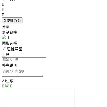




使用 (￥3)
分享
复制链接

图形选择
思维导图
主题
补充说明
AI生成

