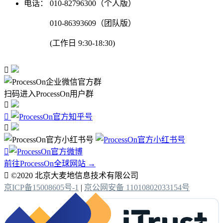
电话：
010-82796300（个人版）
010-86393609（团队版）
(工作日 9:30-18:30)

扫码进入ProcessOn用户群




前往ProcessOn全球网站 →

©2020 北京大麦地信息技术有限公司
京ICP备15008605号-1
|
京公网安备 11010802033154号