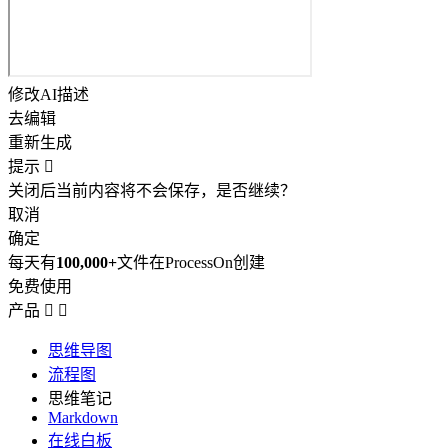
修改AI描述
去编辑
重新生成
提示

关闭后当前内容将不会保存，是否继续？
取消
确定
每天有
100,000+
文件在ProcessOn创建
免费使用
产品


思维导图
流程图
思维笔记
Markdown
在线白板