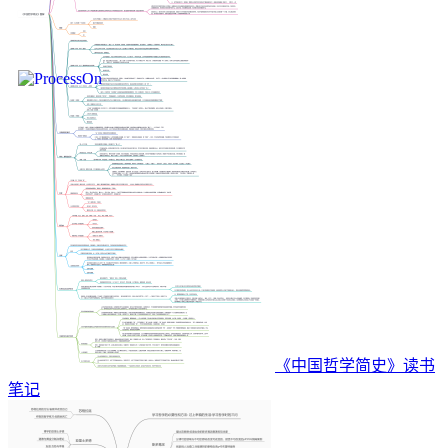
《中国哲学简史》读书
笔记