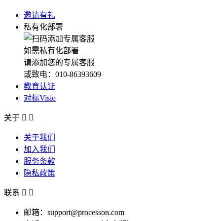
邀请有礼
私有化部署
如需私有化部署
请添加您的专属客服
或致电：010-86393609
教育认证
对标Visio
关于


关于我们
加入我们
服务条款
隐私政策
联系


邮箱：support@processon.com