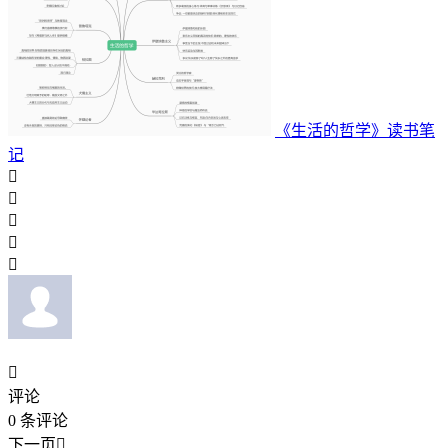
《生活的哲学》读书笔
记






评论
0
条评论
下一页
