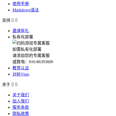
使用手册
Markdown语法
支持


邀请有礼
私有化部署
如需私有化部署
请添加您的专属客服
或致电：010-86393609
教育认证
对标Visio
关于


关于我们
加入我们
服务条款
隐私政策