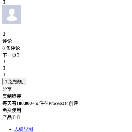


评论
0
条评论
下一页





免费使用
分享
复制链接
每天有
100,000+
文件在ProcessOn创建
免费使用
产品


思维导图