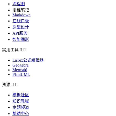
流程图
思维笔记
Markdown
在线白板
原型设计
API服务
智能图形
实用工具


LaTex公式编辑器
Geogebra
Mermaid
PlantUML
资源


模板社区
知识教程
专题频道
帮助中心