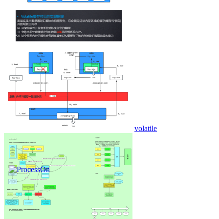
volatile