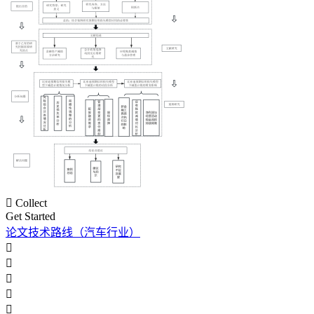

Collect
Get Started
论文技术路线（汽车行业）




