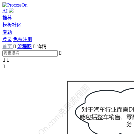
AI
推荐
模板社区
专题
登录
免费注册
首页

流程图

详情



