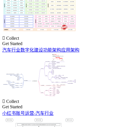

Collect
Get Started
汽车行业数字化建设功能架构应用架构

Collect
Get Started
小红书账号运营-汽车行业