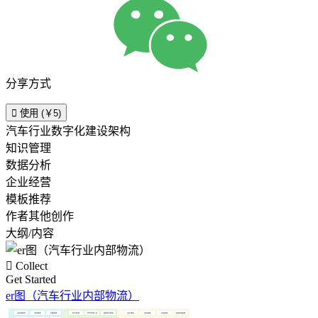
分享方式

使用 (￥5)
汽车行业数字化建设架构
知识管理
数据分析
企业经营
模板推荐
作者其他创作
大纲/内容

Collect
Get Started
er图（汽车行业内部物流）