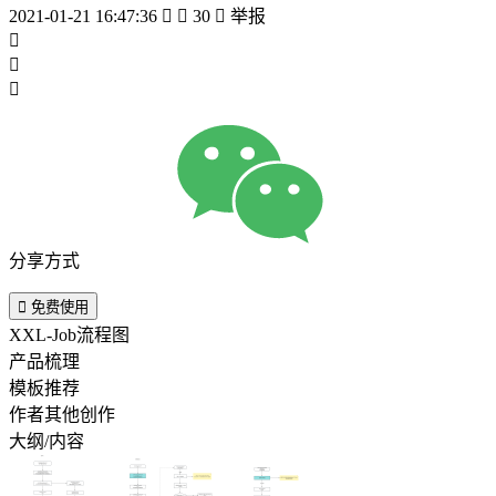
2021-01-21 16:47:36


30

举报



分享方式

免费使用
XXL-Job流程图
产品梳理
模板推荐
作者其他创作
大纲/内容