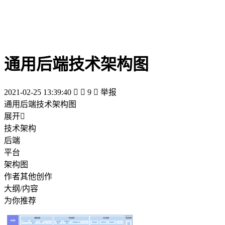
通用后端技术架构图
2021-02-25 13:39:40


9

举报
通用后端技术架构图
展开

技术架构
后端
平台
架构图
作者其他创作
大纲/内容
为你推荐