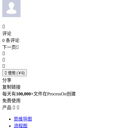

评论
0
条评论
下一页





使用 (￥6)
分享
复制链接
每天有
100,000+
文件在ProcessOn创建
免费使用
产品


思维导图
流程图