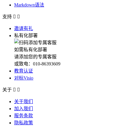
Markdown语法
支持


邀请有礼
私有化部署
如需私有化部署
请添加您的专属客服
或致电：010-86393609
教育认证
对标Visio
关于


关于我们
加入我们
服务条款
隐私政策