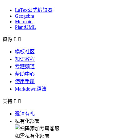
LaTex公式编辑器
Geogebra
Mermaid
PlantUML
资源


模板社区
知识教程
专题频道
帮助中心
使用手册
Markdown语法
支持


邀请有礼
私有化部署
如需私有化部署