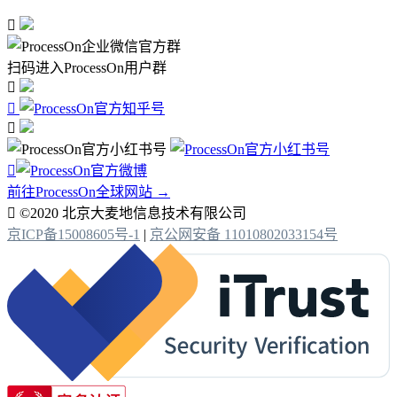

扫码进入ProcessOn用户群




前往ProcessOn全球网站 →

©2020 北京大麦地信息技术有限公司
京ICP备15008605号-1
|
京公网安备 11010802033154号