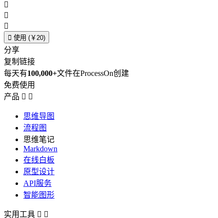




使用 (￥20)
分享
复制链接
每天有
100,000+
文件在ProcessOn创建
免费使用
产品


思维导图
流程图
思维笔记
Markdown
在线白板
原型设计
API服务
智能图形
实用工具

