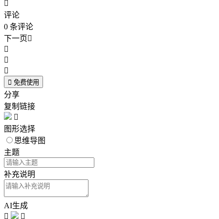

评论
0
条评论
下一页





免费使用
分享
复制链接

图形选择
思维导图
主题
补充说明
AI生成

