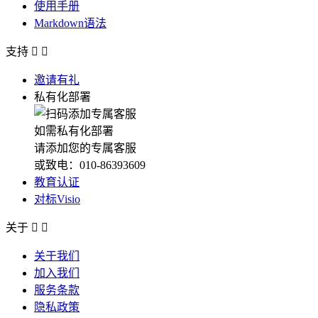
使用手册
Markdown语法
支持


邀请有礼
私有化部署
如需私有化部署
请添加您的专属客服
或致电：010-86393609
教育认证
对标Visio
关于


关于我们
加入我们
服务条款
隐私政策