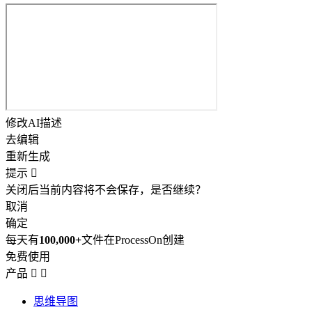
修改AI描述
去编辑
重新生成
提示

关闭后当前内容将不会保存，是否继续？
取消
确定
每天有
100,000+
文件在ProcessOn创建
免费使用
产品


思维导图