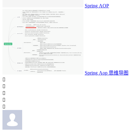
Spring AOP
Spring Aop 思维导图




