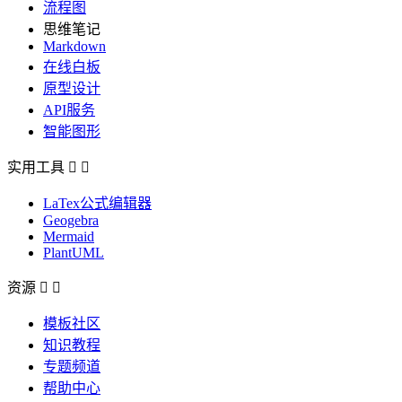
流程图
思维笔记
Markdown
在线白板
原型设计
API服务
智能图形
实用工具


LaTex公式编辑器
Geogebra
Mermaid
PlantUML
资源


模板社区
知识教程
专题频道
帮助中心