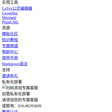
实用工具
LaTex公式编辑器
Geogebra
Mermaid
PlantUML
资源
模板社区
知识教程
专题频道
帮助中心
使用手册
Markdown语法
支持
邀请有礼
私有化部署
如需私有化部署
请添加您的专属客服
或致电：010-86393609
教育认证