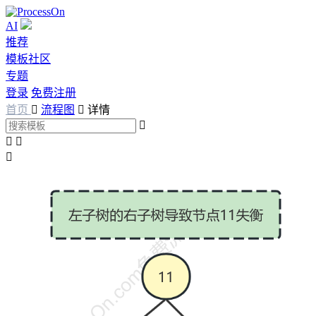
AI
推荐
模板社区
专题
登录
免费注册
首页

流程图

详情



