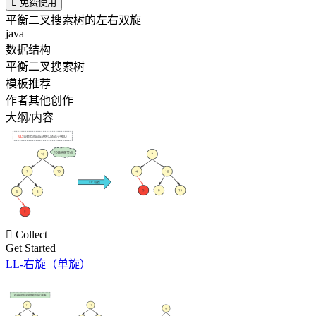

免费使用
平衡二叉搜索树的左右双旋
java
数据结构
平衡二叉搜索树
模板推荐
作者其他创作
大纲/内容

Collect
Get Started
LL-右旋（单旋）