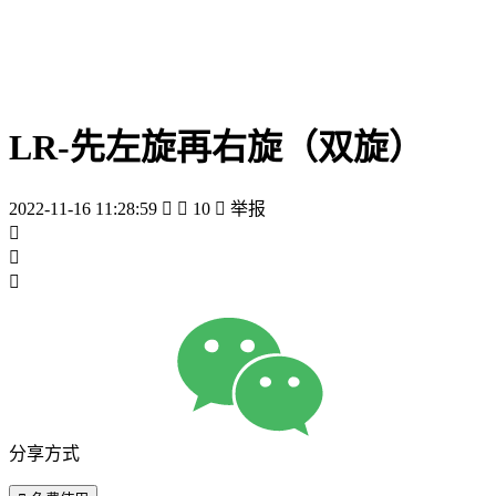
LR-先左旋再右旋（双旋）
2022-11-16 11:28:59


10

举报



分享方式