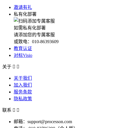
邀请有礼
私有化部署
如需私有化部署
请添加您的专属客服
或致电：010-86393609
教育认证
对标Visio
关于


关于我们
加入我们
服务条款
隐私政策
联系


邮箱：support@processon.com