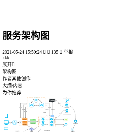
服务架构图
2021-05-24 15:50:24


135

举报
kkk
展开

架构图
作者其他创作
大纲/内容
为你推荐