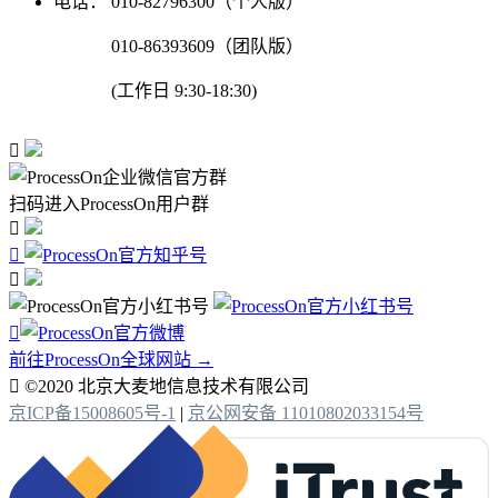
电话：
010-82796300（个人版）
010-86393609（团队版）
(工作日 9:30-18:30)

扫码进入ProcessOn用户群




前往ProcessOn全球网站 →

©2020 北京大麦地信息技术有限公司
京ICP备15008605号-1
|
京公网安备 11010802033154号