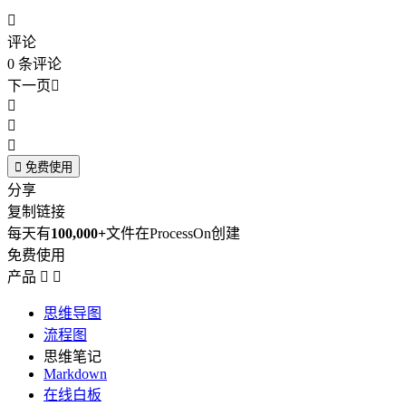

评论
0
条评论
下一页





免费使用
分享
复制链接
每天有
100,000+
文件在ProcessOn创建
免费使用
产品


思维导图
流程图
思维笔记
Markdown
在线白板