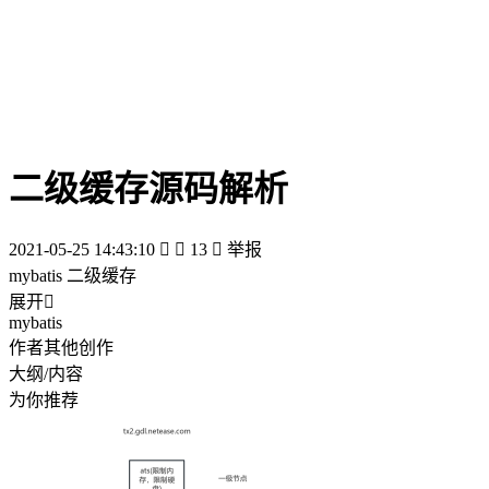
二级缓存源码解析
2021-05-25 14:43:10


13

举报
mybatis 二级缓存
展开

mybatis
作者其他创作
大纲/内容
为你推荐