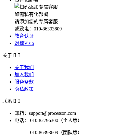
如需私有化部署
请添加您的专属客服
或致电：010-86393609
教育认证
对标Visio
关于


关于我们
加入我们
服务条款
隐私政策
联系


邮箱：support@processon.com
电话：
010-82796300（个人版）
010-86393609（团队版）